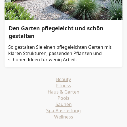
Den Garten pflegeleicht und schön
gestalten
So gestalten Sie einen pflegeleichten Garten mit
klaren Strukturen, passenden Pflanzen und
schönen Ideen für wenig Arbeit.
Beauty
Fitness
Haus & Garten
Pools
Saunen
Spa-Ausrüstung
Wellness